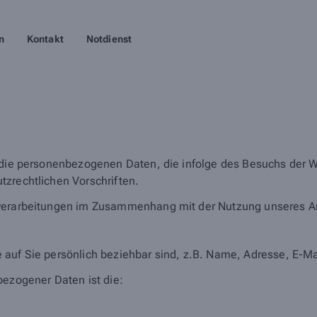
n
Kontakt
Notdienst
 die personenbezogenen Daten, die infolge des Besuchs der We
tzrechtlichen Vorschriften.
nverarbeitungen im Zusammenhang mit der Nutzung unseres A
 auf Sie persönlich beziehbar sind, z.B. Name, Adresse, E-Ma
bezogener Daten ist die: