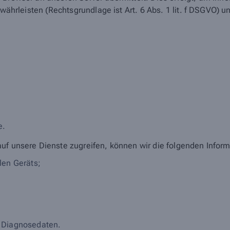
ewährleisten (Rechtsgrundlage ist Art. 6 Abs. 1 lit. f DSGVO) u
;
e.
auf unsere Dienste zugreifen, können wir die folgenden Infor
len Geräts;
 Diagnosedaten.