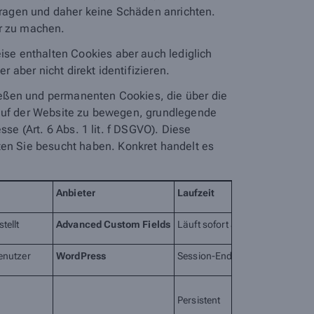
ragen und daher keine Schäden anrichten.
er zu machen.
se enthalten Cookies aber auch lediglich
aber nicht direkt identifizieren.
ießen und permanenten Cookies, die über die
 auf der Website zu bewegen, grundlegende
se (Art. 6 Abs. 1 lit. f DSGVO). Diese
en Sie besucht haben. Konkret handelt es
Anbieter
Laufzeit
tellt
Advanced Custom Fields
Läuft sofort ab
enutzer
WordPress
Session-Ende
Persistent