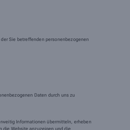
h der Sie betreffenden personenbezogenen
rsonenbezogenen Daten durch uns zu
erweitig Informationen übermitteln, erheben
en die Website anzuzeigen und die