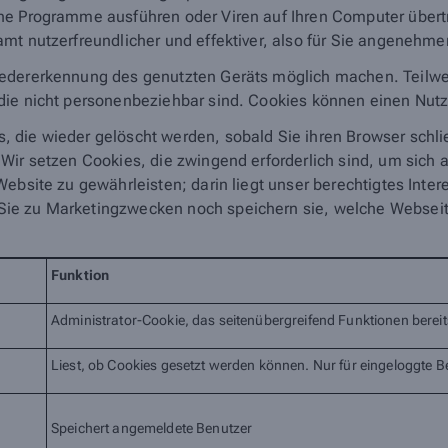
ine Programme ausführen oder Viren auf Ihren Computer übert
mt nutzerfreundlicher und effektiver, also für Sie angenehm
edererkennung des genutzten Geräts möglich machen. Teilwei
ie nicht personenbeziehbar sind. Cookies können einen Nutzer 
 die wieder gelöscht werden, sobald Sie ihren Browser schl
 Wir setzen Cookies, die zwingend erforderlich sind, um sich
ebsite zu gewährleisten; darin liegt unser berechtigtes Interes
ie zu Marketingzwecken noch speichern sie, welche Webseit
Funktion
Administrator-Cookie, das seitenübergreifend Funktionen bereits
Liest, ob Cookies gesetzt werden können. Nur für eingeloggte B
Speichert angemeldete Benutzer