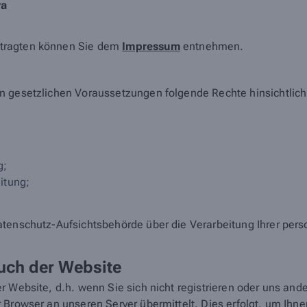
va
ftragten können Sie dem
Impressum
entnehmen.
en gesetzlichen Voraussetzungen folgende Rechte hinsichtlic
g;
itung;
atenschutz-Aufsichtsbehörde über die Verarbeitung Ihrer pe
uch der Website
r Website, d.h. wenn Sie sich nicht registrieren oder uns and
 Browser an unseren Server übermittelt. Dies erfolgt, um Ihn