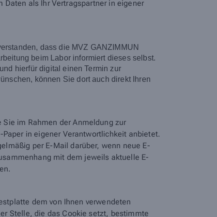
n Daten als Ihr Vertragspartner in eigener
 einverstanden, dass die MVZ GANZIMMUN
eitung beim Labor informiert dieses selbst.
d hierfür digital einen Termin zur
nschen, können Sie dort auch direkt Ihren
ie Sie im Rahmen der Anmeldung zur
Paper in eigener Verantwortlichkeit anbietet.
egelmäßig per E-Mail darüber, wenn neue E-
Zusammenhang mit dem jeweils aktuelle E-
den.
 Festplatte dem von Ihnen verwendeten
r Stelle, die das Cookie setzt, bestimmte