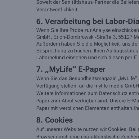
Soweit der Sanitätishaus-Partner die Belieferu
Verantwortlichkeit.
6. Verarbeitung bei Labor-Di
Wenn Sie Ihre Probe zur Analyse einschicke
GmbH, Erich-Dombrowski-Straße 3, 55127 Main
Außerdem haben Sie die Möglichkeit, uns den 
Besprechung zu buchen. Ihren Auftragsstatus
Laborbefund einsehen und sich diesen per E-
7. „MyLife“ E-Paper
Wenn Sie das Gesundheitsmagazin „MyLife“ a
Verfügung stellen, an die mylife media GmbH.
Weitere Informationen zum Datenschutz en
Paper zum Abruf verfügbar sind. Unsere E-M
Paper mit werblichen Elementen enthalten.Ihr
8. Cookies
Auf unserer Website nutzen wir Cookies. Bei 
Browser durch eine charakteristische Zeiche