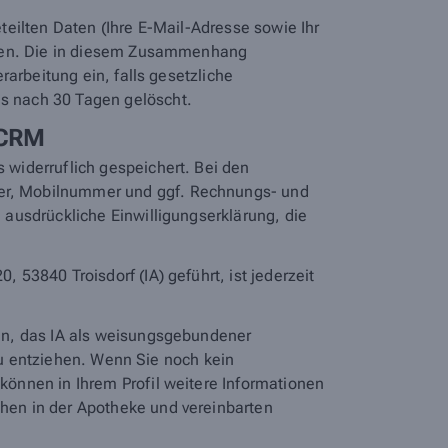
eilten Daten (Ihre E-Mail-Adresse sowie Ihr
orten. Die in diesem Zusammenhang
arbeitung ein, falls gesetzliche
s nach 30 Tagen gelöscht.
 CRM
widerruflich gespeichert. Bei den
er, Mobilnummer und ggf. Rechnungs- und
ausdrückliche Einwilligungserklärung, die
53840 Troisdorf (IA) geführt, ist jederzeit
en, das IA als weisungsgebundener
 zu entziehen. Wenn Sie noch kein
önnen in Ihrem Profil weitere Informationen
hen in der Apotheke und vereinbarten